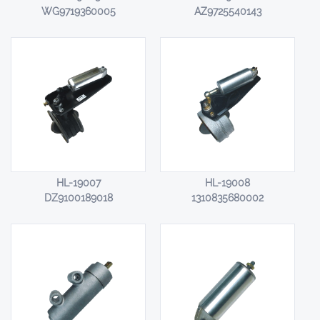
WG9719360005
AZ9725540143
HL-19007
HL-19008
DZ9100189018
1310835680002