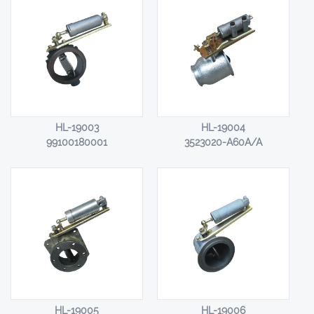
HL-19003
HL-19004
99100180001
3523020-A60A/A
HL-19005
HL-19006