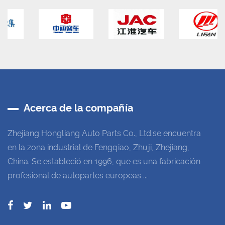
Acerca de la compañía
Zhejiang Hongliang Auto Parts Co., Ltd.se encuentra
en la zona industrial de Fengqiao, Zhuji, Zhejiang,
China. Se estableció en 1996, que es una fabricación
profesional de autopartes europeas ...