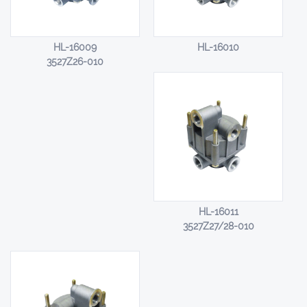
HL-16009
HL-16010
3527Z26-010
HL-16011
3527Z27/28-010