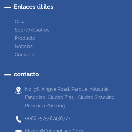
Enlaces útiles
Casa
Sobre Nosotros
Producto
Noticias
Contacto
contacto
No. 96, Xingye Road, Parque Industrial
Fengqiao, Ciudad Zhuji, Ciudad Shaoxing,
Provincia Zhejiang
0086 -575-87438777
Master@cnhongliang.com