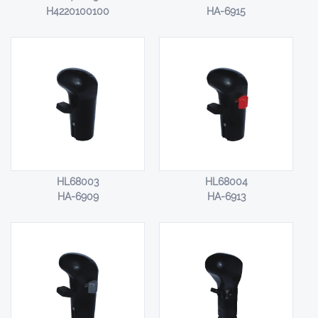
H4220100100
HA-6915
HL68003
HL68004
HA-6909
HA-6913