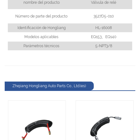
nombre del producto
Válvula de relé
Número de parte del producto
3527D5-010
Identificación de Hongliang
HL-16008
Modelos aplicables
EQ153、EQ140
Parámetros técnicos
5-NPT3/8
Zhejiang Hongliang Auto Parts Co., Ltd.(es)