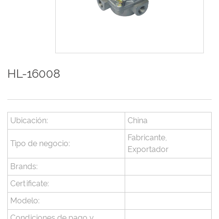
HL-16008
Ubicación:
China
Fabricante,
Tipo de negocio:
Exportador
Brands:
Certificate:
Modelo:
Condiciones de pago y