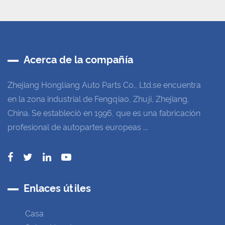
Acerca de la compañía
Zhejiang Hongliang Auto Parts Co., Ltd.se encuentra
en la zona industrial de Fengqiao, Zhuji, Zhejiang,
China. Se estableció en 1996, que es una fabricación
profesional de autopartes europeas ...
Enlaces útiles
Casa