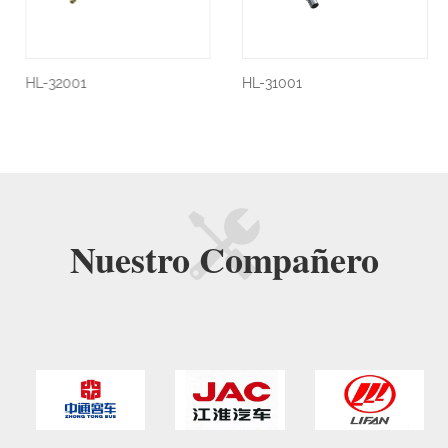
HL-32001
HL-31001
Nuestro
Compañero