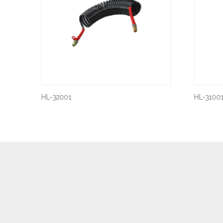
HL-31001