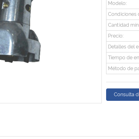
Modelo:
Condiciones 
Cantidad mín
Precio:
Detalles del 
Tiempo de en
Método de p
Consulta d