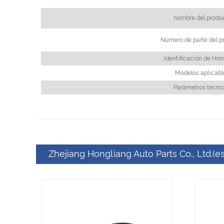
nombre del produ
Número de parte del p
Identificación de Hon
Modelos aplicabl
Parámetros técni
Zhejiang Hongliang Auto Parts Co., Ltd.(es