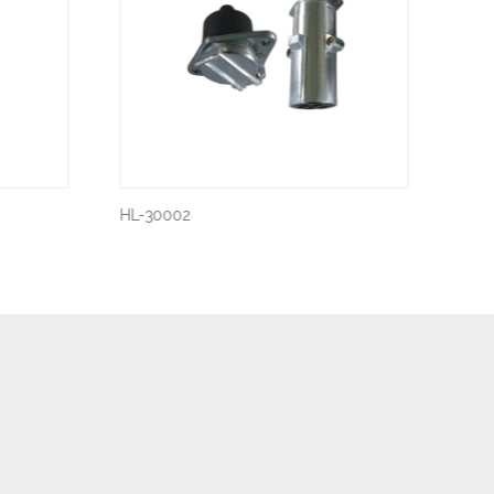
HL-30001