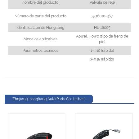
nombre del producto
Válvula de relé
Número de parte del producto
3516010-367
Identificación de Hongliang
HL-16005
Aowei, Howo (tipo de freno de
Modelos aplicables
pie)
Parámetros técnicos
1-Φ10 (rápido)
3-Φ15 (rápido)
Zhejiang Hongliang Auto Parts Co., Ltd.(es)