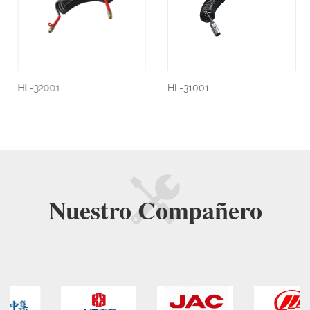
HL-32001
HL-31001
Nuestro
Compañero