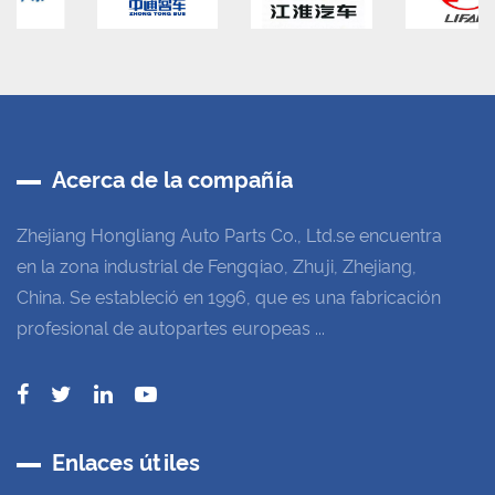
Acerca de la compañía
Zhejiang Hongliang Auto Parts Co., Ltd.se encuentra
en la zona industrial de Fengqiao, Zhuji, Zhejiang,
China. Se estableció en 1996, que es una fabricación
profesional de autopartes europeas ...
Enlaces útiles