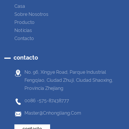
Casa
Sobre Nosotros
Producto
Noticias
Contacto
contacto
No. 96, Xingye Road, Parque Industrial
Fengqiao, Ciudad Zhuji, Ciudad Shaoxing,
Provincia Zhejiang
0086 -575-87438777
Master@cnhongliang.com
contacto