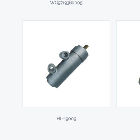
WG9719360005
HL-19009