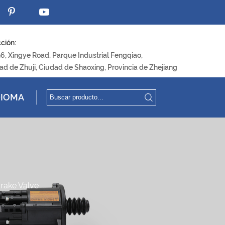
ción:
96, Xingye Road, Parque Industrial Fengqiao,
ad de Zhuji, Ciudad de Shaoxing, Provincia de Zhejiang
DIOMA
rake Valve