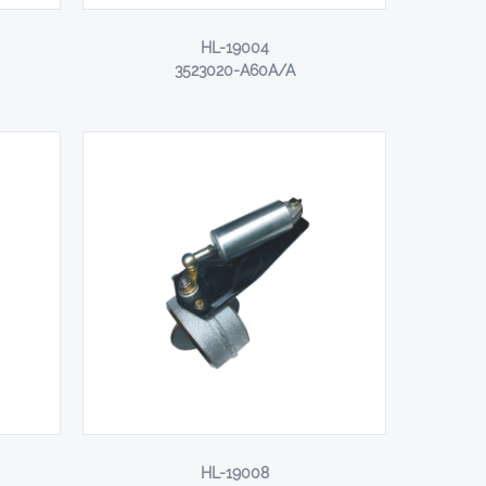
HL-19004
3523020-A60A/A
HL-19008