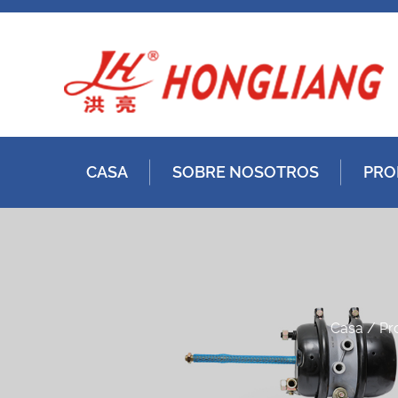
CASA
SOBRE NOSOTROS
PRO
Casa
/
Pr