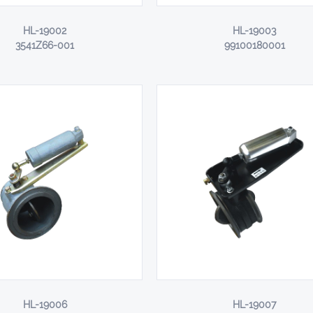
HL-19002
HL-19003
3541Z66-001
99100180001
HL-19006
HL-19007