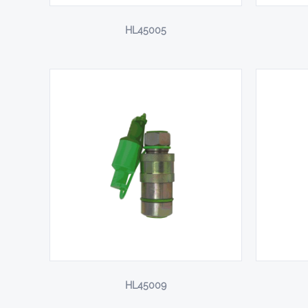
HL45005
HL45009