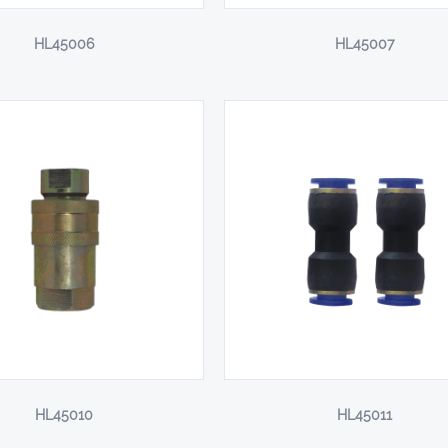
HL45006
HL45007
HL45010
HL45011