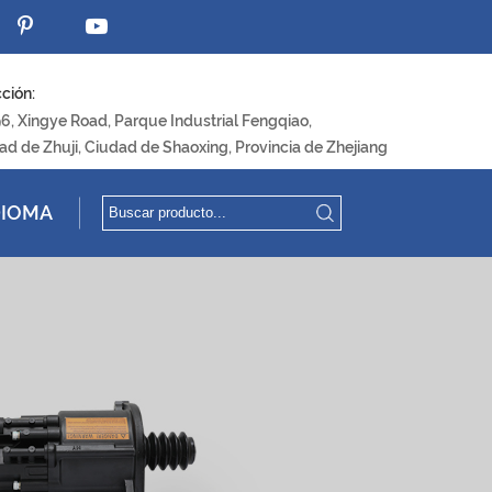
ción:
96, Xingye Road, Parque Industrial Fengqiao,
ad de Zhuji, Ciudad de Shaoxing, Provincia de Zhejiang
DIOMA