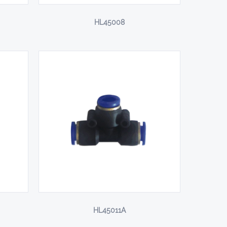
HL45008
HL45011A