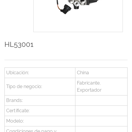
HL53001
Ubicación:
China
Fabricante,
Tipo de negocio:
Exportador
Brands:
Certificate:
Modelo:
Condiciones de pago y