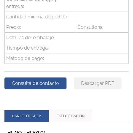
entrega:
Cantidad mínima de pedido:
Precio:
Consultoría
Detalles del embalaje:
Tiempo de entrega:
Método de pago:
Consulta de contacto
Descargar PDF
CARACTERÍSTICA
ESPECIFICACIÓN
HL NO .: HL53001