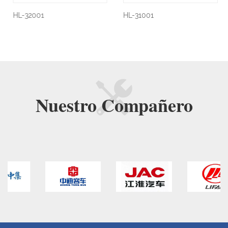
HL-32001
HL-31001
Nuestro
Compañero