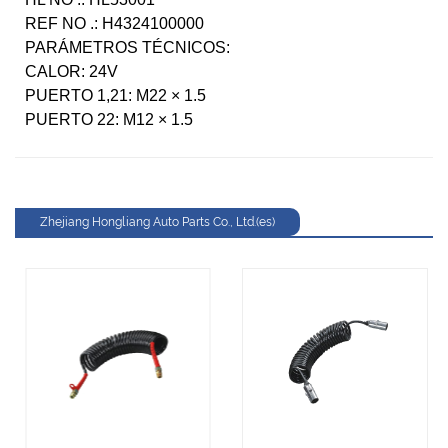
REF NO .: H4324100000
PARÁMETROS TÉCNICOS:
CALOR: 24V
PUERTO 1,21: M22 × 1.5
PUERTO 22: M12 × 1.5
Zhejiang Hongliang Auto Parts Co., Ltd.(es)