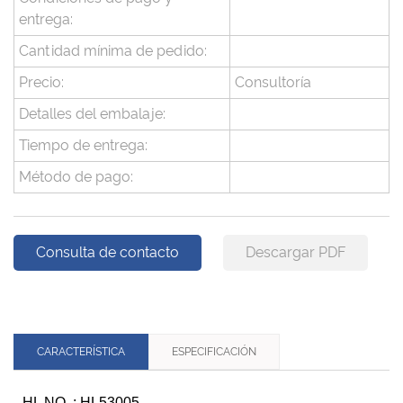
entrega:
Cantidad mínima de pedido:
Precio:
Consultoría
Detalles del embalaje:
Tiempo de entrega:
Método de pago:
Consulta de contacto
Descargar PDF
CARACTERÍSTICA
ESPECIFICACIÓN
HL NO .: HL53005