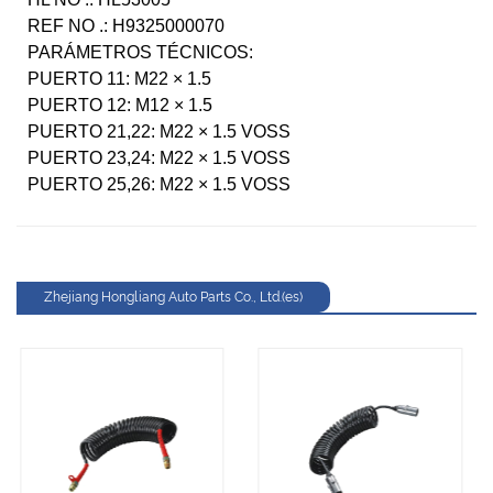
REF NO .: H9325000070
PARÁMETROS TÉCNICOS:
PUERTO 11: M22 × 1.5
PUERTO 12: M12 × 1.5
PUERTO 21,22: M22 × 1.5 VOSS
PUERTO 23,24: M22 × 1.5 VOSS
PUERTO 25,26: M22 × 1.5 VOSS
Zhejiang Hongliang Auto Parts Co., Ltd.(es)