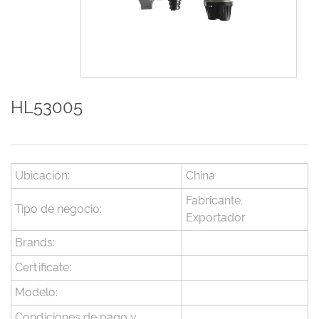
HL53005
Ubicación:
China
Fabricante,
Tipo de negocio:
Exportador
Brands:
Certificate:
Modelo:
Condiciones de pago y