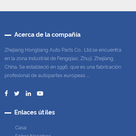
Acerca de la compañía
Zhejiang Hongliang Auto Parts Co., Ltd.se encuentra
en la zona industrial de Fengqiao, Zhuji, Zhejiang,
China. Se estableció en 1996, que es una fabricación
profesional de autopartes europeas ...
Enlaces útiles
Casa